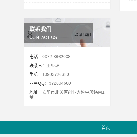
联系我们
CONTACT US
电话：
0372-3662008
联系人：
王经理
手机：
13903726380
业务QQ：
372894600
地址：
安阳市北关区创业大道中段路南1
号
首页