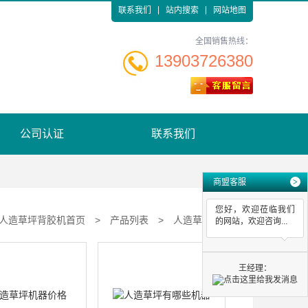
联系我们
站内搜索
网站地图
全国销售热线：
13903726380
公司认证
联系我们
商盟客服
>
您好，欢迎莅临我们
人造草坪背胶机首页
>
产品列表
>
人造草坪机器
的网站，欢迎咨询...
王经理：