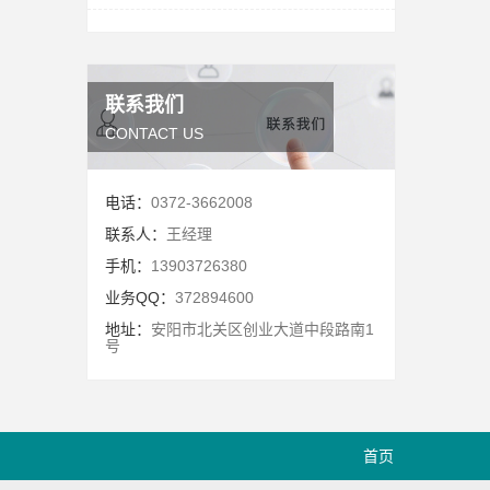
联系我们
CONTACT US
电话：
0372-3662008
联系人：
王经理
手机：
13903726380
业务QQ：
372894600
地址：
安阳市北关区创业大道中段路南1
号
首页