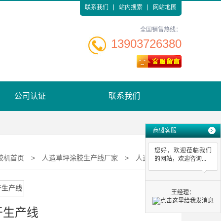
联系我们
站内搜索
网站地图
全国销售热线：
13903726380
公司认证
联系我们
商盟客服
>
您好，欢迎莅临我们
胶机首页
>
人造草坪涂胶生产线厂家
>
人造草坪涂胶烘干生产线
的网站，欢迎咨询...
王经理：
干生产线