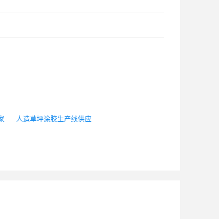
家
人造草坪涂胶生产线供应