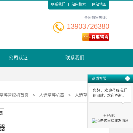
联系我们
站内搜索
网站地图
全国销售热线：
13903726380
公司认证
联系我们
商盟客服
>
您好，欢迎莅临我们
草坪背胶机首页
>
人造草坪机器
>
人造草坪机器
的网站，欢迎咨询...
王经理：
器