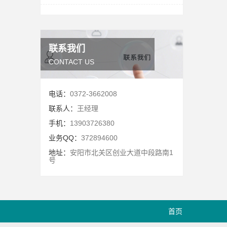
联系我们
CONTACT US
电话：
0372-3662008
联系人：
王经理
手机：
13903726380
业务QQ：
372894600
地址：
安阳市北关区创业大道中段路南1
号
首页