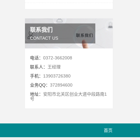
联系我们
CONTACT US
电话：
0372-3662008
联系人：
王经理
手机：
13903726380
业务QQ：
372894600
地址：
安阳市北关区创业大道中段路南1
号
首页