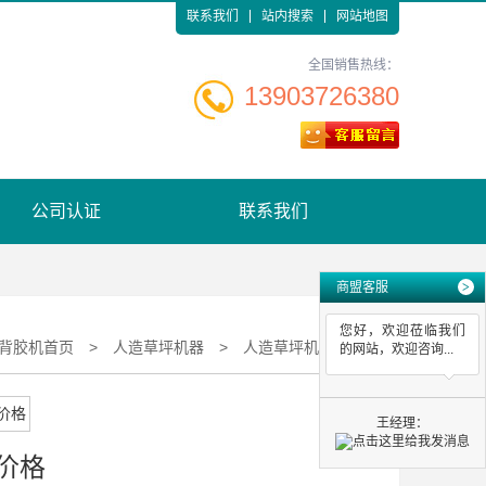
联系我们
站内搜索
网站地图
全国销售热线：
13903726380
公司认证
联系我们
商盟客服
>
您好，欢迎莅临我们
背胶机首页
>
人造草坪机器
>
人造草坪机器价格
的网站，欢迎咨询...
王经理：
价格