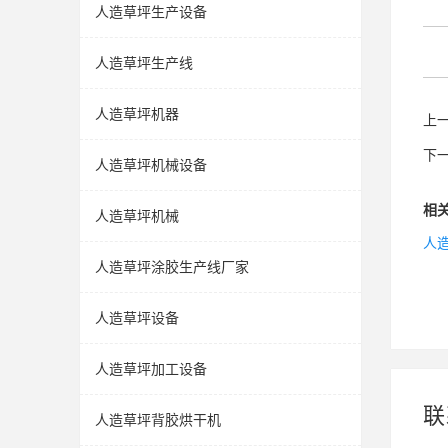
人造草坪生产设备
人造草坪生产线
人造草坪机器
上
下
人造草坪机械设备
相
人造草坪机械
人
人造草坪涂胶生产线厂家
人造草坪设备
人造草坪加工设备
联
人造草坪背胶烘干机